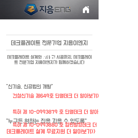
데크플레이트 전문기업 지음이엔지
OUR
VISI
데크플레이트 ​설계와 납품 및 시공까지, 데크플레이
트 전문기업 지음이엔지가 함께하겠습니다
ON
OUR
"신기술, 신공법의 개발"
MISSION
건설신기술 제649호 단열데크 더 알아보기>>
특허 제 10-0993879 호 단열데크 더 알아보기>>
"누구든 원하는 집을 지을 수 있도록"
특허 제 10-0993880 호 합판탈형데크 더 알아보기>>
데크플레이트 설계 무료지원 더 알아보기>>